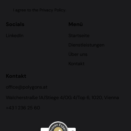
I agree to the
Privacy Policy
.
Socials
Menü
LinkedIn
Startseite
Dienstleistungen
Über uns
Kontakt
Kontakt
office@polygons.at
Walcherstraße 1A/Stiege 4/OG 4/Top 6, 1020, Vienna
+43 1 236 25 60