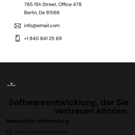
785 15h Street, Office 478
Berlin, De 81566
info@email.com
+1 840 841 25 69
Softwareentwicklung, der Sie
vertrauen können.
Newsletter-Anmeldung
Subscr