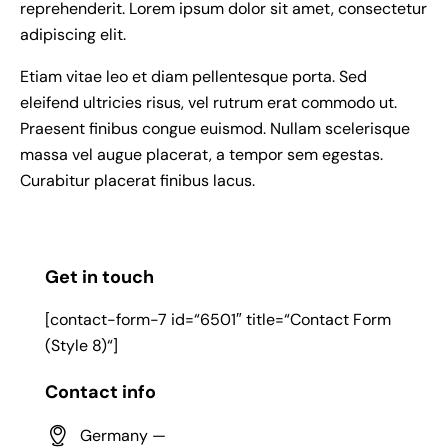
reprehenderit. Lorem ipsum dolor sit amet, consectetur
adipiscing elit.
Etiam vitae leo et diam pellentesque porta. Sed
eleifend ultricies risus, vel rutrum erat commodo ut.
Praesent finibus congue euismod. Nullam scelerisque
massa vel augue placerat, a tempor sem egestas.
Curabitur placerat finibus lacus.
Get in touch
[contact-form-7 id=“6501″ title=“Contact Form
(Style 8)“]
Contact info
Germany —