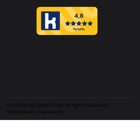
Erfahren Sie mehr über dieses Bewertungssiegel
Profil ansehen
16.07.2026
© POLYGONS GmbH 2026. All Rights Reserved. |
Datenschutz
|
Impressum