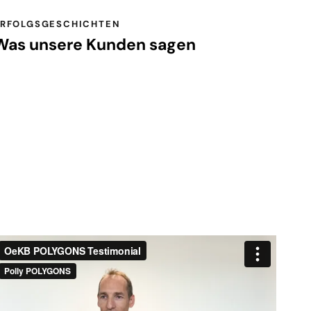
ERFOLGSGESCHICHTEN
Was unsere Kunden sagen