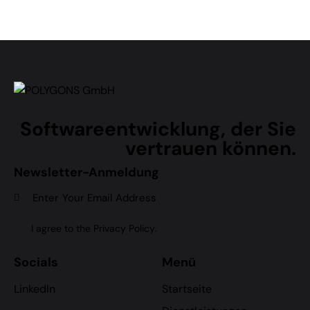
Softwareentwicklung, der Sie
vertrauen können.
Newsletter-Anmeldung
Subscr
I agree to the
Privacy Policy
.
Socials
Menü
LinkedIn
Startseite