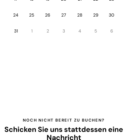
24
25
26
27
28
29
30
31
1
2
3
4
5
6
NOCH NICHT BEREIT ZU BUCHEN?
Schicken Sie uns stattdessen eine
Nachricht