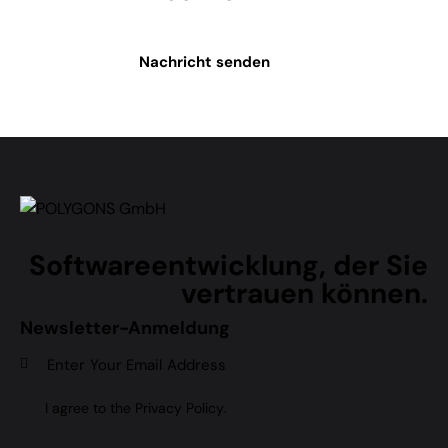
Nachricht senden
Softwareentwicklung, der Sie
vertrauen können.
Newsletter-Anmeldung
Subscr
I agree to the
Privacy Policy
.