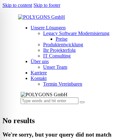
Skip to content
Skip to footer
Unsere Lösungen
Legacy Software Modernisierung
Preise
Produktentwicklung
Ihr Projekterfolg
IT Consulting
Über uns
Unser Team
Karriere
Kontakt
Termin Vereinbaren
No results
We're sorry, but your query did not match