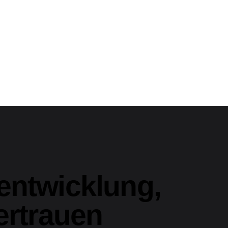
entwicklung,
ertrauen