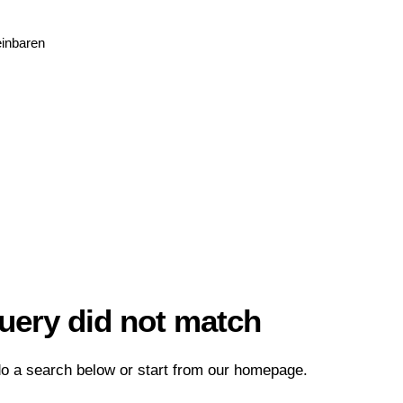
einbaren
query did not match
o a search below or start from
our homepage
.