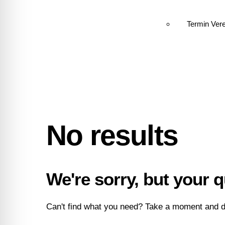
Termin Ver
No results
We're sorry, but your 
Can't find what you need? Take a moment and d