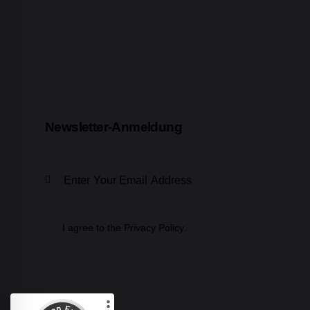
Newsletter-Anmeldung
Subscribe
I agree to the
Privacy Policy
.