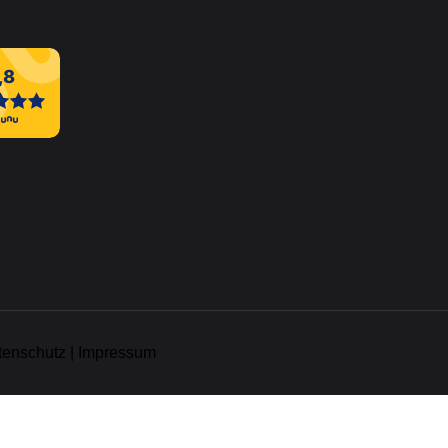
tenschutz
|
Impressum