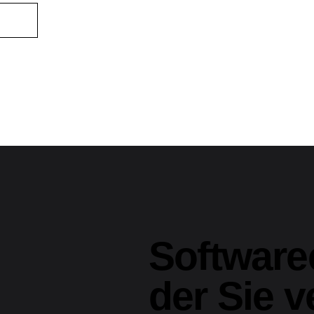
Software
der Sie v