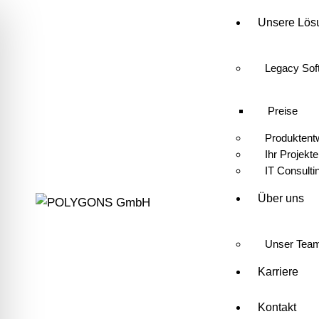
Unsere Lös
Legacy Sof
Preise
Produktent
Ihr Projekte
IT Consulti
Über uns
Unser Tea
Karriere
Kontakt